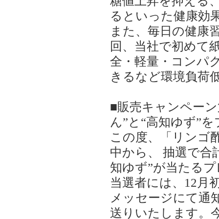
糖値上昇を抑える
るといった健康効
また、毎日の健康
回、当社で初めて
全・軽量・コンパ
きるなど環境負荷
■販売キャンペーン
ん”と“高知ゆず”
この度、「リンゴ
中から、 抽選で合
知ゆず”が当たる
当選者には、12月
メッセージにて通知
送りいたします。今