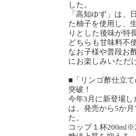
した。
「高知ゆず」は、
た柚子を使用し、
りとした後味が特
どちらも甘味料不
なお子様や普段お
にお楽しみいただ
■「リンゴ酢仕立ての
突破！
今年3月に新登場
は、発売から5か月で
た。
コップ１杯200ml