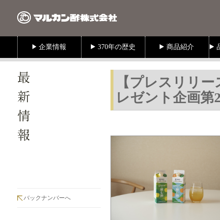
【プレスリリース
レゼント企画第
バックナンバーへ